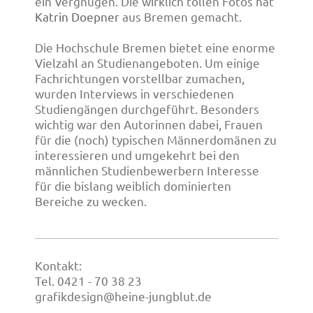
ein Vergnügen. Die wirklich tollen Fotos hat
Katrin Doepner
aus Bremen gemacht.
Die Hochschule Bremen bietet eine enorme
Vielzahl an Studienangeboten. Um einige
Fachrichtungen vorstellbar zumachen,
wurden Interviews in verschiedenen
Studiengängen durchgeführt. Besonders
wichtig war den Autorinnen dabei, Frauen
für die (noch) typischen Männerdomänen zu
interessieren und umgekehrt bei den
männlichen Studienbewerbern Interesse
für die bislang weiblich dominierten
Bereiche zu wecken.
Kontakt:
Tel. 0421 - 70 38 23
grafikdesign@heine-jungblut.de