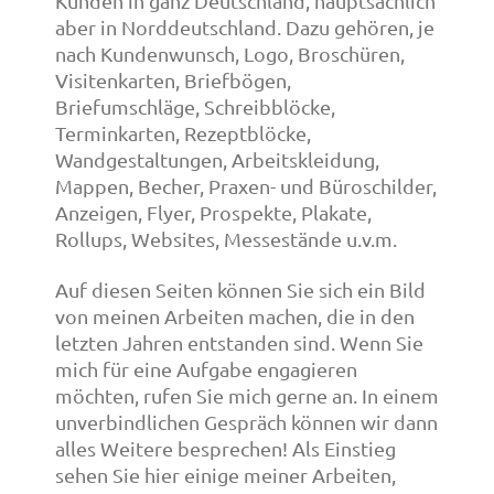
Kunden in ganz Deutschland, hauptsächlich
aber in Norddeutschland. Dazu gehören, je
nach Kundenwunsch, Logo, Broschüren,
Visitenkarten, Briefbögen,
Briefumschläge, Schreibblöcke,
Terminkarten, Rezeptblöcke,
Wandgestaltungen, Arbeitskleidung,
Mappen, Becher, Praxen- und Büroschilder,
Anzeigen, Flyer, Prospekte, Plakate,
Rollups, Websites, Messestände u.v.m.
Auf diesen Seiten können Sie sich ein Bild
von meinen Arbeiten machen, die in den
letzten Jahren entstanden sind. Wenn Sie
mich für eine Aufgabe engagieren
möchten, rufen Sie mich gerne an. In einem
unverbindlichen Gespräch können wir dann
alles Weitere besprechen! Als Einstieg
sehen Sie hier einige meiner Arbeiten,