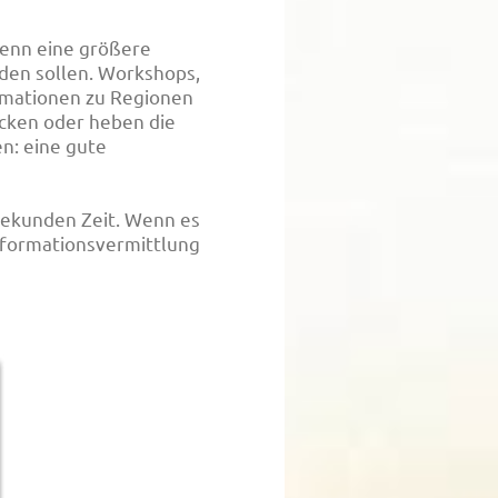
 wenn eine größere
den sollen. Workshops,
rmationen zu Regionen
cken oder heben die
n: eine gute
Sekunden Zeit. Wenn es
Informationsvermittlung