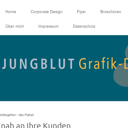
Home
Corporate Design
Flyer
Broschüren
Über mich
Impressum
Datenschutz
orbeigehen – das Plakat
nah an Ihre Kunden