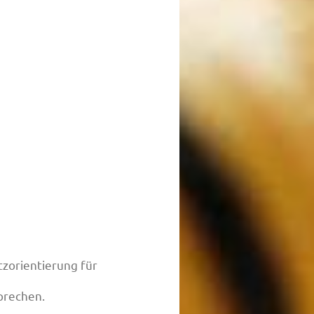
zorientierung für
sprechen.