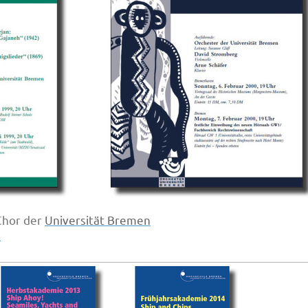
Chor der
Universität Bremen
n