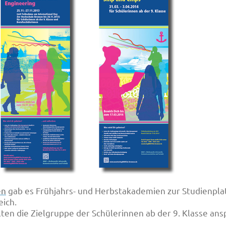
en
gab es Frühjahrs- und Herbstakademien zur Studienplat
eich.
llten die Zielgruppe der Schülerinnen ab der 9. Klasse an