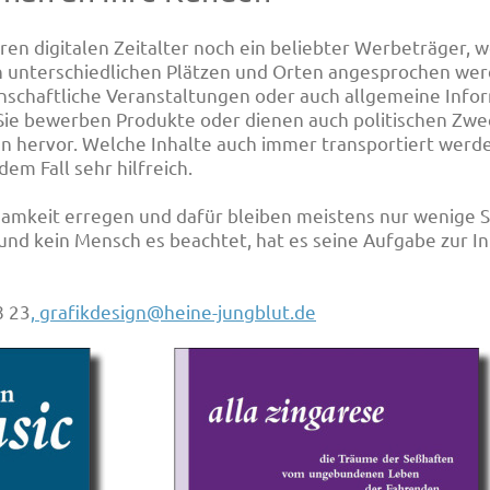
eren digitalen Zeitalter noch ein beliebter Werbeträger,
unterschiedlichen Plätzen und Orten angesprochen wer
nschaftliche Veranstaltungen oder auch allgemeine Info
Sie bewerben Produkte oder dienen auch politischen Zwe
n hervor. Welche Inhalte auch immer transportiert werde
dem Fall sehr hilfreich.
amkeit erregen und dafür bleiben meistens nur wenige 
kt und kein Mensch es beachtet, hat es seine Aufgabe zur 
8 23
, grafikdesign@heine-jungblut.de