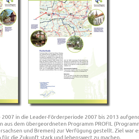
 2007 in die Leader-Förderperiode 2007 bis 2013 aufge
n aus dem übergeordneten Programm PROFIL (Programm
rsachsen und Bremen) zur Verfügung gestellt. Ziel war e
n
für die Zukunft stark und lebenswert zu machen.