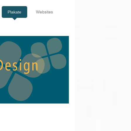
Plakate
Websites